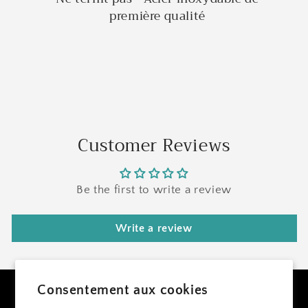
première qualité
Customer Reviews
Be the first to write a review
Write a review
Consentement aux cookies
Facebook
Instagram
Twitter
Pinterest